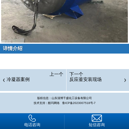
详情介绍
上一个
下一个
冷凝器案例
反应釜安装现场
版权信息：山东淄博千盛化工设备有限公司
技术支持：酷玛网络
鲁ICP备2023007518号-7
电话咨询
短信咨询